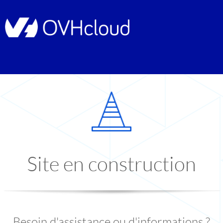
Site en construction
Besoin d'assistance ou d'informations ?